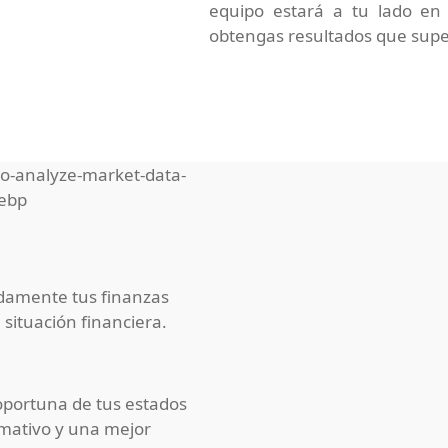
equipo estará a tu lado en
obtengas resultados que supe
adamente tus finanzas
 situación financiera.
oportuna de tus estados
mativo y una mejor