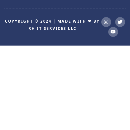
COPYRIGHT © 2024 | MADE WITH ❤ BY
RH IT SERVICES LLC