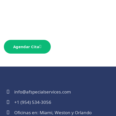
Contáctanos hoy mismo y empieza a salvar tiempo y
dinero mientras tu empresa crece
exponencialmente.
Agendar Cita
info@afspecialservices.com
+1 (954) 534-3056
Oficinas en: Miami, Weston y Orlando